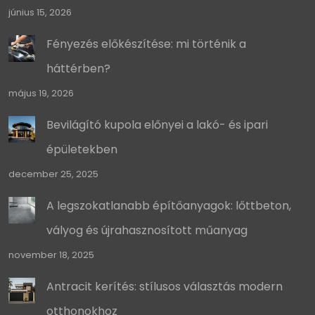
június 15, 2026
Fényezés előkészítése: mi történik a
háttérben?
május 19, 2026
Bevilágító kupola előnyei a lakó- és ipari
épületekben
december 25, 2025
A legszokatlanabb építőanyagok: lőttbeton,
vályog és újrahasznosított műanyag
november 18, 2025
Antracit kerítés: stílusos választás modern
otthonokhoz