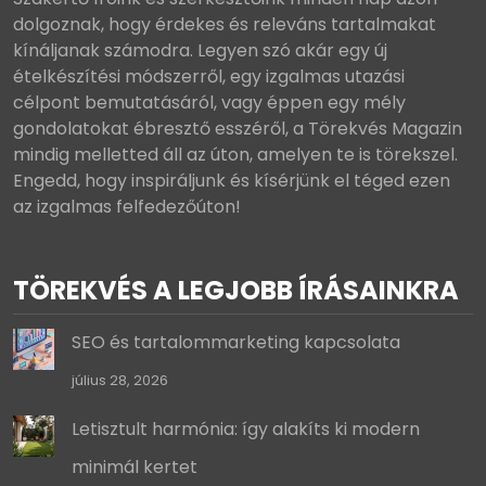
dolgoznak, hogy érdekes és releváns tartalmakat
kínáljanak számodra. Legyen szó akár egy új
ételkészítési módszerről, egy izgalmas utazási
célpont bemutatásáról, vagy éppen egy mély
gondolatokat ébresztő esszéről, a Törekvés Magazin
mindig melletted áll az úton, amelyen te is törekszel.
Engedd, hogy inspiráljunk és kísérjünk el téged ezen
az izgalmas felfedezőúton!
TÖREKVÉS A LEGJOBB ÍRÁSAINKRA
SEO és tartalommarketing kapcsolata
július 28, 2026
Letisztult harmónia: így alakíts ki modern
minimál kertet