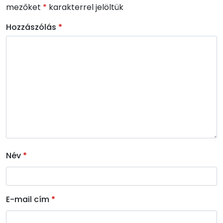
mezőket
*
karakterrel jelöltük
Hozzászólás
*
Név
*
E-mail cím
*