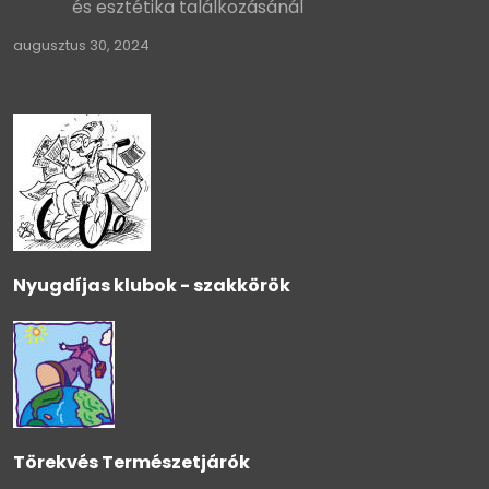
és esztétika találkozásánál
augusztus 30, 2024
Nyugdíjas klubok - szakkörök
Törekvés Természetjárók