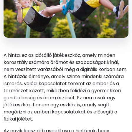
A hinta, ez az időtálló játékeszköz, amely minden
korosztály számára örömöt és szabadságot kínál,
nem veszített varázsából még a digitális korban sem.
A hintázás élménye, amely szinte mindenki számára
ismerős, valódi kapcsolatot teremt az ember és a
természet között, miközben felidézi a gyermekkori
gondtalanság és öröm érzését. Ez nem csak egy
játékeszköz, hanem egy eszköz is, amely segít
megőrizni az emberi kapcsolatokat és elősegíti a
fizikai jólétet.
Az egyik legszebb aspektusa a hintának, hogy