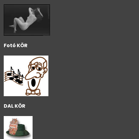
Fotó KÖR
DAL KÖR