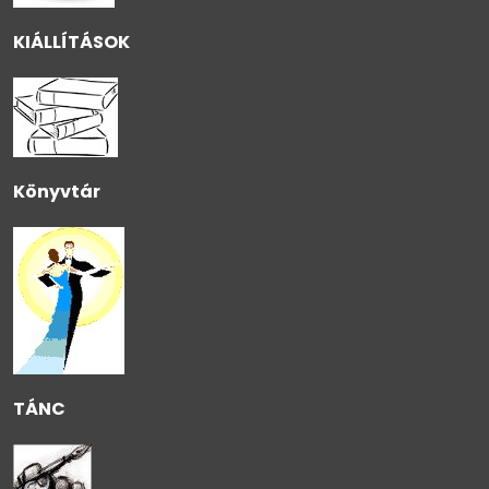
KIÁLLÍTÁSOK
Könyvtár
TÁNC