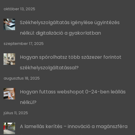
október 13, 2025
Székhelyszolgáltatás igénylése ügyintézés
nélkül: digitalizáció a gyakorlatban
szeptember 17, 2025
Hogyan spórolhatsz több százezer forintot
székhelyszolgáltatással?
augusztus 18, 2025
Hogyan futtass webshopot 0–24-ben leállás
nélkül?
július 11, 2025
A lamellás kerítés – innováció a magánszféra