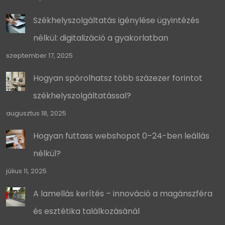
Székhelyszolgáltatás igénylése ügyintézés
nélkül: digitalizáció a gyakorlatban
szeptember 17, 2025
Hogyan spórolhatsz több százezer forintot
székhelyszolgáltatással?
augusztus 18, 2025
Hogyan futtass webshopot 0–24-ben leállás
nélkül?
július 11, 2025
A lamellás kerítés – innováció a magánszféra
és esztétika találkozásánál