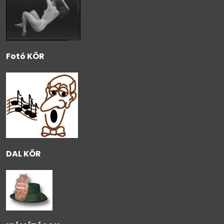
Fotó KÖR
DAL KÖR