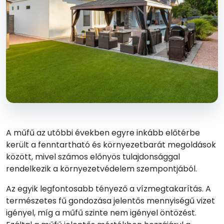
A műfű az utóbbi években egyre inkább előtérbe
került a fenntartható és környezetbarát megoldások
között, mivel számos előnyös tulajdonsággal
rendelkezik a környezetvédelem szempontjából.
Az egyik legfontosabb tényező a vízmegtakarítás. A
természetes fű gondozása jelentős mennyiségű vizet
igényel, míg a műfű szinte nem igényel öntözést.