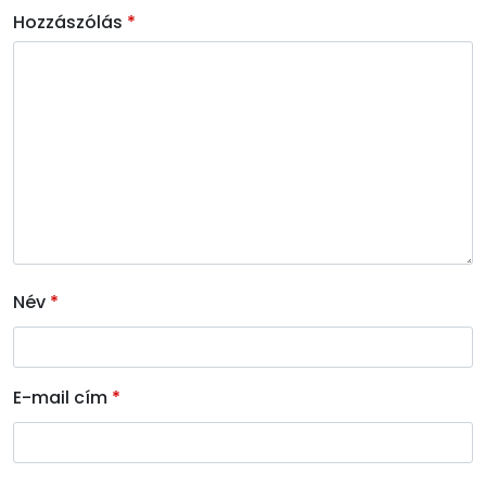
Hozzászólás
*
Név
*
E-mail cím
*