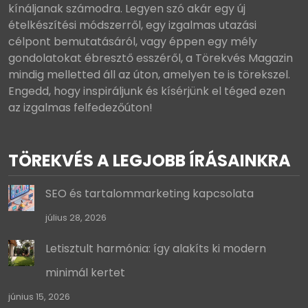
kínáljanak számodra. Legyen szó akár egy új
ételkészítési módszerről, egy izgalmas utazási
célpont bemutatásáról, vagy éppen egy mély
gondolatokat ébresztő esszéről, a Törekvés Magazin
mindig melletted áll az úton, amelyen te is törekszel.
Engedd, hogy inspiráljunk és kísérjünk el téged ezen
az izgalmas felfedezőúton!
TÖREKVÉS A LEGJOBB ÍRÁSAINKRA
SEO és tartalommarketing kapcsolata
július 28, 2026
Letisztult harmónia: így alakíts ki modern
minimál kertet
június 15, 2026