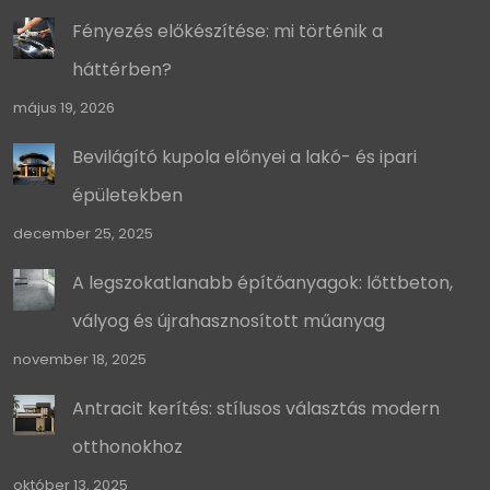
Fényezés előkészítése: mi történik a
háttérben?
május 19, 2026
Bevilágító kupola előnyei a lakó- és ipari
épületekben
december 25, 2025
A legszokatlanabb építőanyagok: lőttbeton,
vályog és újrahasznosított műanyag
november 18, 2025
Antracit kerítés: stílusos választás modern
otthonokhoz
október 13, 2025