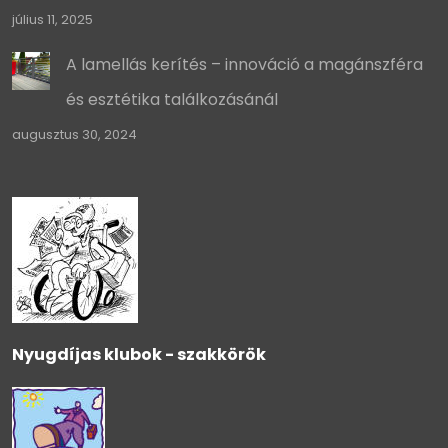
július 11, 2025
A lamellás kerítés – innováció a magánszféra
és esztétika találkozásánál
augusztus 30, 2024
Nyugdíjas klubok - szakkörök