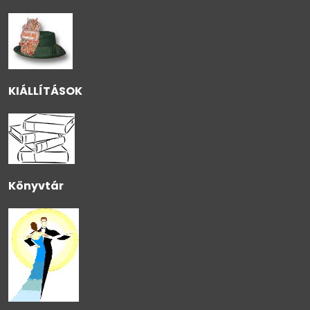
KIÁLLÍTÁSOK
Könyvtár