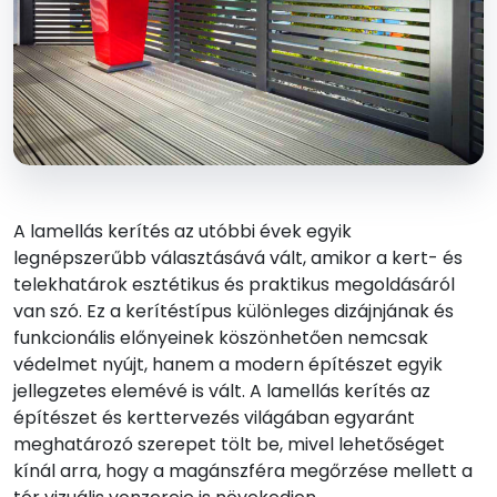
A lamellás kerítés az utóbbi évek egyik
legnépszerűbb választásává vált, amikor a kert- és
telekhatárok esztétikus és praktikus megoldásáról
van szó. Ez a kerítéstípus különleges dizájnjának és
funkcionális előnyeinek köszönhetően nemcsak
védelmet nyújt, hanem a modern építészet egyik
jellegzetes elemévé is vált. A lamellás kerítés az
építészet és kerttervezés világában egyaránt
meghatározó szerepet tölt be, mivel lehetőséget
kínál arra, hogy a magánszféra megőrzése mellett a