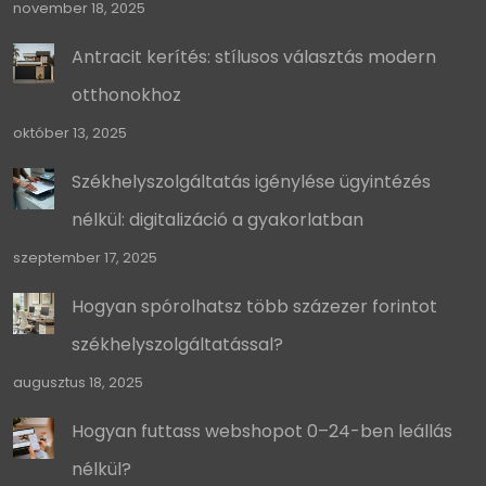
november 18, 2025
Antracit kerítés: stílusos választás modern
otthonokhoz
október 13, 2025
Székhelyszolgáltatás igénylése ügyintézés
nélkül: digitalizáció a gyakorlatban
szeptember 17, 2025
Hogyan spórolhatsz több százezer forintot
székhelyszolgáltatással?
augusztus 18, 2025
Hogyan futtass webshopot 0–24-ben leállás
nélkül?