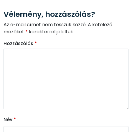
Vélemény, hozzászólás?
Az e-mail címet nem tesszük közzé.
A kötelező
mezőket
*
karakterrel jelöltük
Hozzászólás
*
Név
*