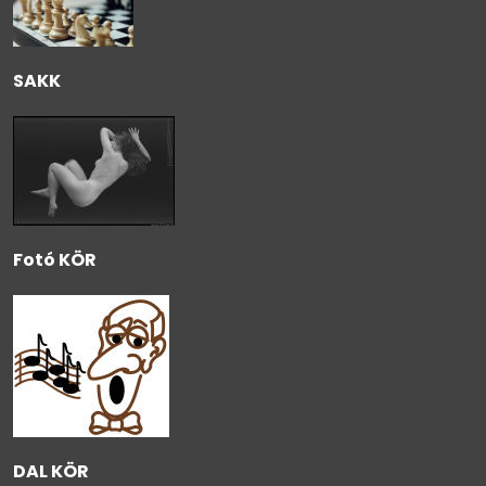
SAKK
Fotó KÖR
DAL KÖR