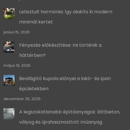
Letisztult harmónia: így alakíts ki modern
minimál kertet
június 15, 2026
Fényezés előkészítése: mi történik a
háttérben?
május 19, 2026
Bevilágító kupola előnyei a lakó- és ipari
épületekben
december 25, 2025
A legszokatlanabb építőanyagok: lőttbeton,
vályog és újrahasznosított műanyag