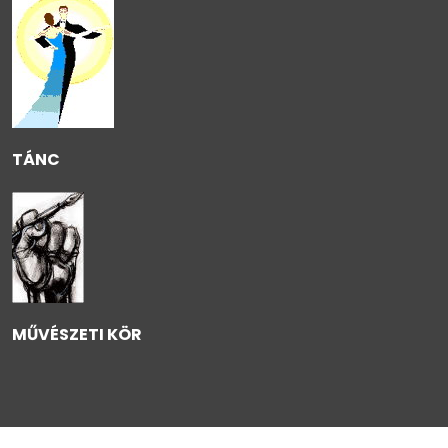
TÁNC
MŰVÉSZETI KÖR