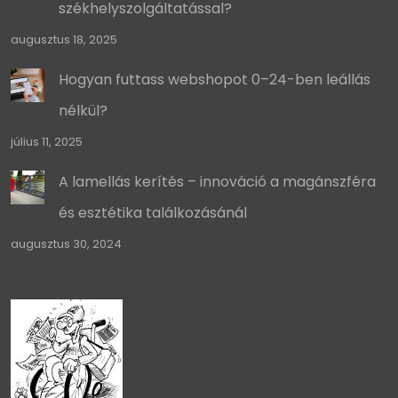
székhelyszolgáltatással?
augusztus 18, 2025
Hogyan futtass webshopot 0–24-ben leállás
nélkül?
július 11, 2025
A lamellás kerítés – innováció a magánszféra
és esztétika találkozásánál
augusztus 30, 2024