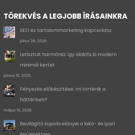
TÖREKVÉS A LEGJOBB ÍRÁSAINKRA
SEO és tartalommarketing kapcsolata
július 28, 2026
Letisztult harmónia: így alakíts ki modern
minimál kertet
június 15, 2026
Fényezés előkészítése: mi történik a
háttérben?
május 19, 2026
Bevilágító kupola előnyei a lakó- és ipari
épületekben