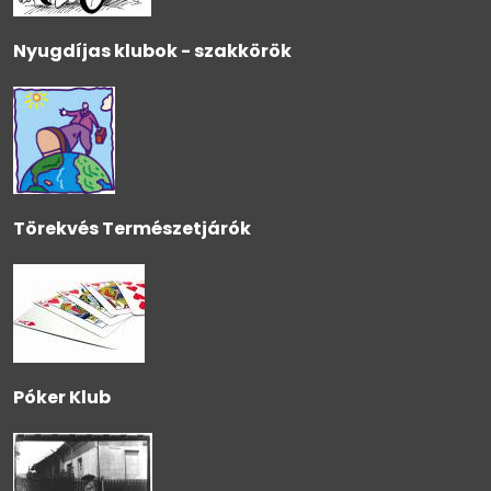
Nyugdíjas klubok - szakkörök
Törekvés Természetjárók
Póker Klub