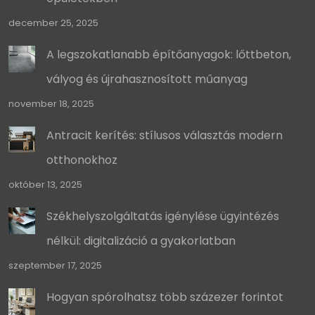
december 25, 2025
A legszokatlanabb építőanyagok: lőttbeton,
vályog és újrahasznosított műanyag
november 18, 2025
Antracit kerítés: stílusos választás modern
otthonokhoz
október 13, 2025
Székhelyszolgáltatás igénylése ügyintézés
nélkül: digitalizáció a gyakorlatban
szeptember 17, 2025
Hogyan spórolhatsz több százezer forintot