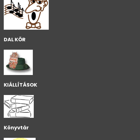
DAL KÖR
KIÁLLÍTÁSOK
Könyvtár