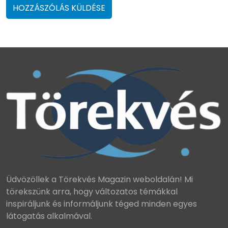
Üdvözöllek a Törekvés Magazin weboldalán! Mi
törekszünk arra, hogy változatos témákkal
inspiráljunk és informáljunk téged minden egyes
látogatás alkalmával.