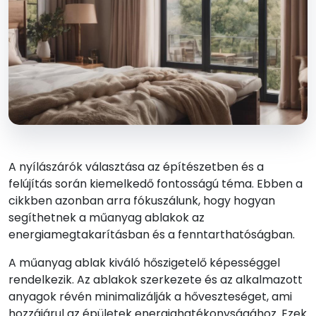
A nyílászárók választása az építészetben és a
felújítás során kiemelkedő fontosságú téma. Ebben a
cikkben azonban arra fókuszálunk, hogy hogyan
segíthetnek a műanyag ablakok az
energiamegtakarításban és a fenntarthatóságban.
A műanyag ablak kiváló hőszigetelő képességgel
rendelkezik. Az ablakok szerkezete és az alkalmazott
anyagok révén minimalizálják a hőveszteséget, ami
hozzájárul az épületek energiahatékonyságához. Ezek