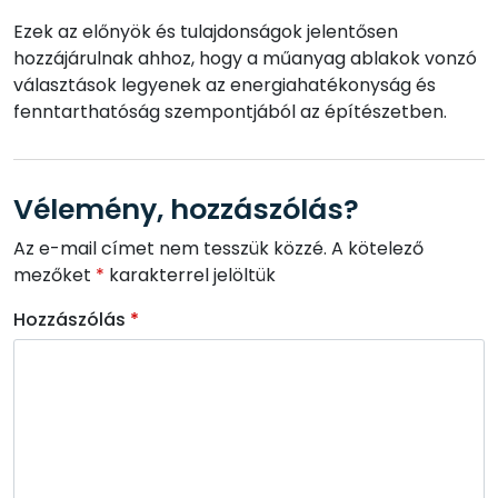
Ezek az előnyök és tulajdonságok jelentősen
hozzájárulnak ahhoz, hogy a műanyag ablakok vonzó
választások legyenek az energiahatékonyság és
fenntarthatóság szempontjából az építészetben.
Vélemény, hozzászólás?
Az e-mail címet nem tesszük közzé.
A kötelező
mezőket
*
karakterrel jelöltük
Hozzászólás
*