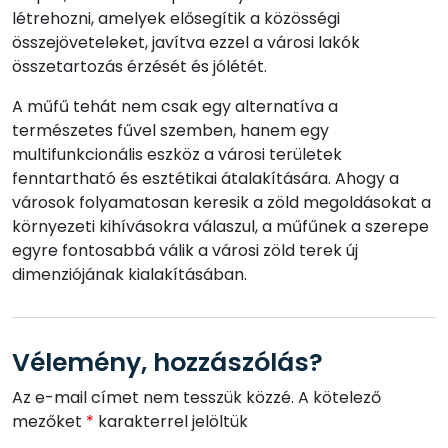
létrehozni, amelyek elősegítik a közösségi
összejöveteleket, javítva ezzel a városi lakók
összetartozás érzését és jólétét.
A műfű tehát nem csak egy alternatíva a
természetes fűvel szemben, hanem egy
multifunkcionális eszköz a városi területek
fenntartható és esztétikai átalakítására. Ahogy a
városok folyamatosan keresik a zöld megoldásokat a
környezeti kihívásokra válaszul, a műfűnek a szerepe
egyre fontosabbá válik a városi zöld terek új
dimenziójának kialakításában.
Vélemény, hozzászólás?
Az e-mail címet nem tesszük közzé.
A kötelező
mezőket
*
karakterrel jelöltük