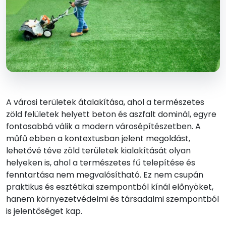
A városi területek átalakítása, ahol a természetes
zöld felületek helyett beton és aszfalt dominál, egyre
fontosabbá válik a modern városépítészetben. A
műfű ebben a kontextusban jelent megoldást,
lehetővé téve zöld területek kialakítását olyan
helyeken is, ahol a természetes fű telepítése és
fenntartása nem megvalósítható. Ez nem csupán
praktikus és esztétikai szempontból kínál előnyöket,
hanem környezetvédelmi és társadalmi szempontból
is jelentőséget kap.