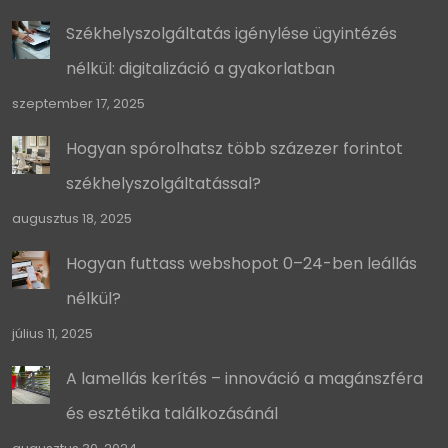
Székhelyszolgáltatás igénylése ügyintézés
nélkül: digitalizáció a gyakorlatban
szeptember 17, 2025
Hogyan spórolhatsz több százezer forintot
székhelyszolgáltatással?
augusztus 18, 2025
Hogyan futtass webshopot 0–24-ben leállás
nélkül?
július 11, 2025
A lamellás kerítés – innováció a magánszféra
és esztétika találkozásánál