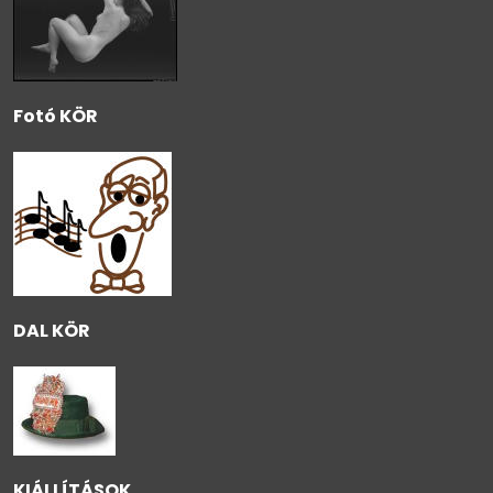
Fotó KÖR
DAL KÖR
KIÁLLÍTÁSOK