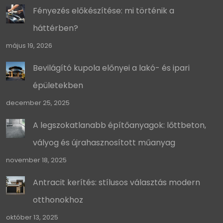
Fényezés előkészítése: mi történik a
háttérben?
május 19, 2026
Bevilágító kupola előnyei a lakó- és ipari
épületekben
december 25, 2025
A legszokatlanabb építőanyagok: lőttbeton,
vályog és újrahasznosított műanyag
november 18, 2025
Antracit kerítés: stílusos választás modern
otthonokhoz
október 13, 2025