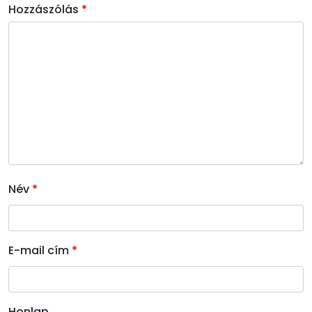
Hozzászólás
*
Név
*
E-mail cím
*
Honlap