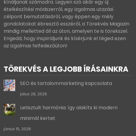
kínáljanak számodra. Legyen szó akár egy új
ételkészítési módszerről, egy izgalmas utazási
célpont bemutatásáról, vagy éppen egy mély
gondolatokat ébresztő esszéről, a Törekvés Magazin
mindig melletted áll az úton, amelyen te is törekszel.
Engedd, hogy inspiráljunk és kísérjünk el téged ezen
az izgalmas felfedezőúton!
TÖREKVÉS A LEGJOBB ÍRÁSAINKRA
SEO és tartalommarketing kapcsolata
július 28, 2026
Letisztult harmónia: így alakíts ki modern
minimál kertet
június 15, 2026